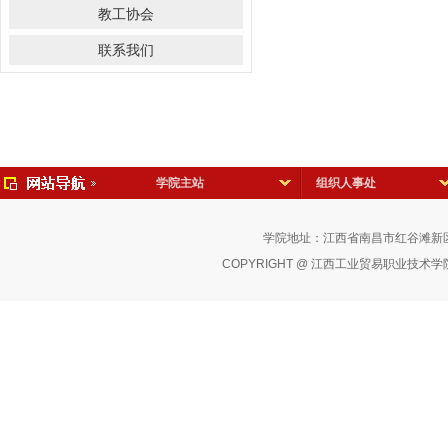
教工协会
联系我们
学院主站
组织人事处
学院地址：江西省南昌市红谷滩新区红
COPYRIGHT @ 江西工业贸易职业技术学院 版