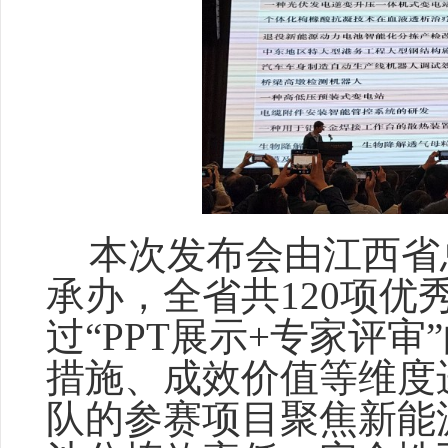
本次发布会由江西省
承办，全省共
120项
过“PPT展示+专家评
措施、成效价值等维度
队的参赛项目聚焦新能