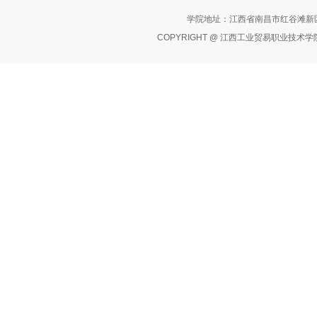
学院地址：江西省南昌市红谷滩新区红
COPYRIGHT @ 江西工业贸易职业技术学院 版