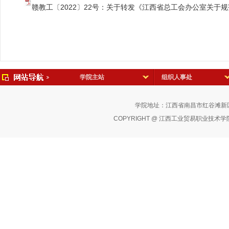
赣教工〔2022〕22号：关于转发《江西省总工会办公室关于规
学院主站
组织人事处
学院地址：江西省南昌市红谷滩新区红
COPYRIGHT @ 江西工业贸易职业技术学院 版