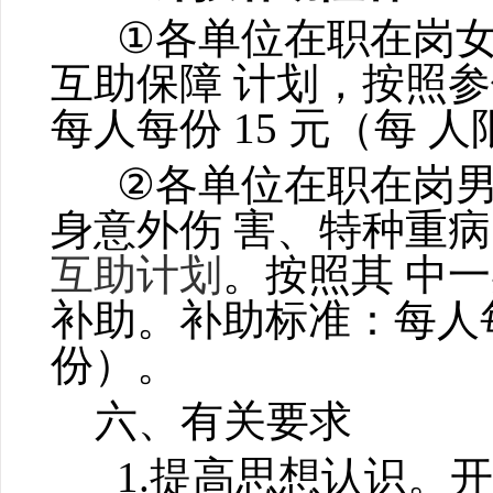
①
各单位在职在岗
互助保障
计划，按照参
每人每份 15 元（每
人
②
各单位在职在岗
身意外伤
害、特种重病
互助计划
。按照其
中一
补助。补助标准：每人
份）。
六、有关要求
1.提高思想认识。开