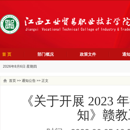
首 页
部门概况
政策文件
通
2026年8月6日 星期四
首页
>>
通知公告
>> 正文
《关于开展 2023
知》赣教工