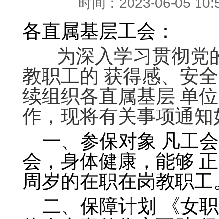
时间：2023-06-05 
​​​各直属基层工会：
为深入学习贯彻党的
教职工的
获得感、安全
续组织各直属基层
单位
作，现将有关事项通知
一、参保对象
凡工会
会，身体健康，能够
正
周岁的在职在岗教职工
二、保障计划
《女职