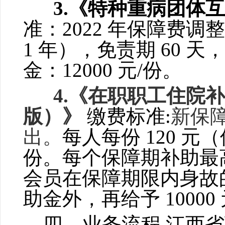
3.《特种重病团体
准：2022 年保障费调
1 年），免责期 60 
金：12000
元/份。
4.《在职职工住院补充
版）》
缴费标准:
新保障计
出。
每人每份
120 元
份。每个保障期补助最
会员在保障期限内身故
助金外，再给予 1000
四、业务流程
江西省