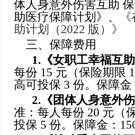
体人身意外伤害互助
保
助医疗保障计划》、
《
助计划（2022 版）》
三、保障费用
1.《女职工幸福互
每份 15 元（保险期限 
高可投保 3 份。保障金：
2.《团体人身意外
准：每人每份 20 元（
投保 5 份。保障金：150