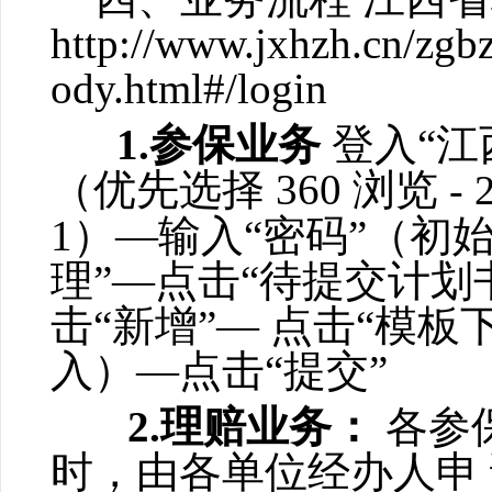
http://www.jxhzh.cn/zgb
ody.html#/login
1.参保业务
登入“江
（优先选择 360 浏览
- 2
1）—输入“密码”（初
理”—点击“待提交计划
击“新增”— 点击“模板
入）—点击“提交”
2.理赔业务：
各参
时，由各单位经办人申