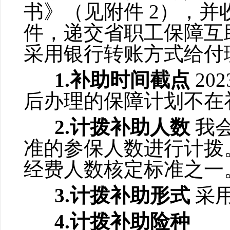
书》（见附件 2），
件，递交省职工保障互
采用银行转账方式
1.补助时间截点
20
后办理的保障计划不在
2.计拨补助人数
我
准的参保人数进行计拨
经费人数核定标准之一
3.计拨补助形式
采
4.计拨补助险种