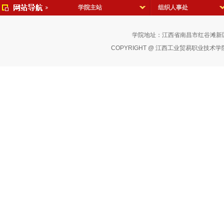
学院主站
组织人事处
学院地址：江西省南昌市红谷滩新区红
COPYRIGHT @ 江西工业贸易职业技术学院 版