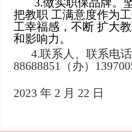
3.做实职保品牌。坚
把教职
工满意度作为工
工幸福感，不断
扩大教
和影响力。
4.联系人、联系电
88688851
（办）13970
2023 年 2 月 22 日